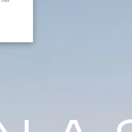
. Para