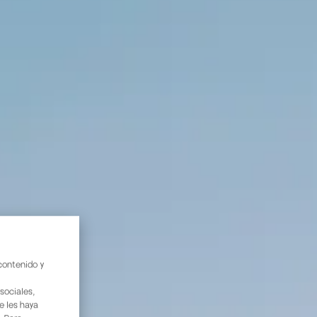
 contenido y
sociales,
e les haya