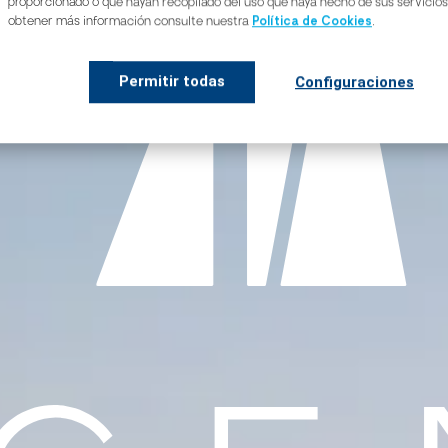
proporcionado o que hayan recopilado del uso que haya hecho de sus servicios
Política de Cookies
obtener más información consulte nuestra
.
Permitir todas
Configuraciones