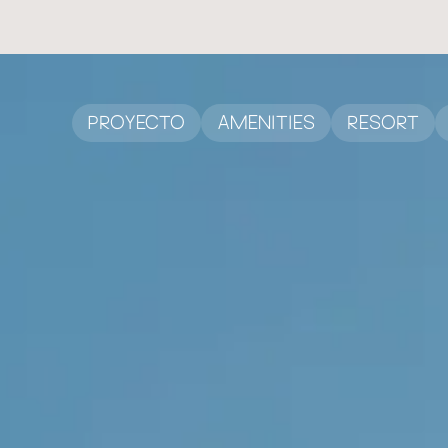
PROYECTO
AMENITIES
RESORT